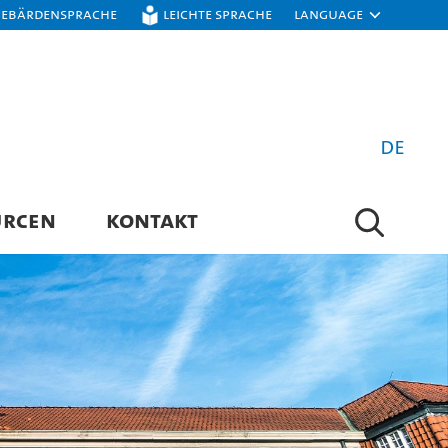
Gebärdensprache
Leichte Sprache
Language
de
URCEN
KONTAKT