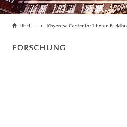
UHH
Khyentse Center for Tibetan Buddhis
Forschung