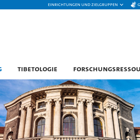
Einrichtungen und Zielgruppen
G
TIBETOLOGIE
FORSCHUNGSRESSO