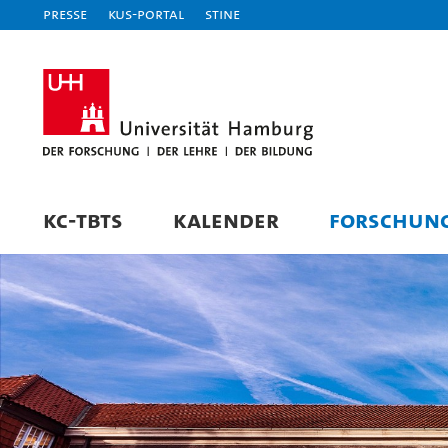
Presse
KUS-Portal
STiNE
KC-TBTS
KALENDER
FORSCHUN