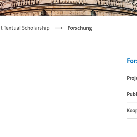
t Textual Scholarship
Forschung
Fo
Proj
Publ
Koo